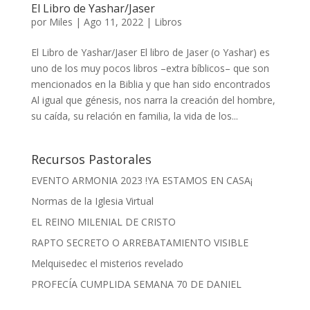
El Libro de Yashar/Jaser
por
Miles
|
Ago 11, 2022
|
Libros
El Libro de Yashar/Jaser El libro de Jaser (o Yashar) es
uno de los muy pocos libros –extra bíblicos– que son
mencionados en la Biblia y que han sido encontrados
Al igual que génesis, nos narra la creación del hombre,
su caída, su relación en familia, la vida de los...
Recursos Pastorales
EVENTO ARMONIA 2023 !YA ESTAMOS EN CASA¡
Normas de la Iglesia Virtual
EL REINO MILENIAL DE CRISTO
RAPTO SECRETO O ARREBATAMIENTO VISIBLE
Melquisedec el misterios revelado
PROFECÍA CUMPLIDA SEMANA 70 DE DANIEL