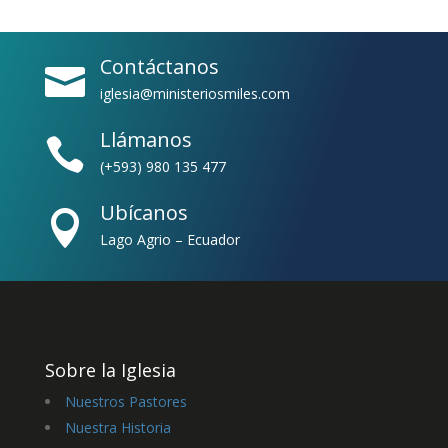
Contáctanos

iglesia@ministeriosmiles.com
Llámanos

(+593) 980 135 477
Ubícanos

Lago Agrio – Ecuador
Sobre la Iglesia
Nuestros Pastores
Nuestra Historia