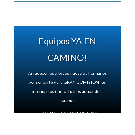
Equipos YA EN
CAMINO!
Agradecemos a todos nuestros hermanos
por ser parte de la GRAN COMISIÓN, les
informamos que ya hemos adquirido 2
equipos.
1 CÁMARA CANON EOS C200
1 FLYCAM