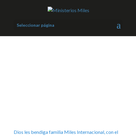
Seleccionar página
sión
Dios les bendiga familia Miles Internacional, con el