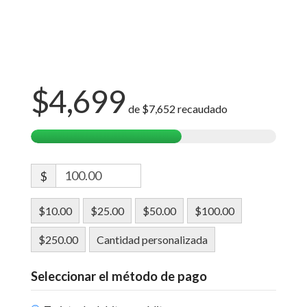
$4,699
de
$7,652
recaudado
$
$10.00
$25.00
$50.00
$100.00
$250.00
Cantidad personalizada
Seleccionar el método de pago