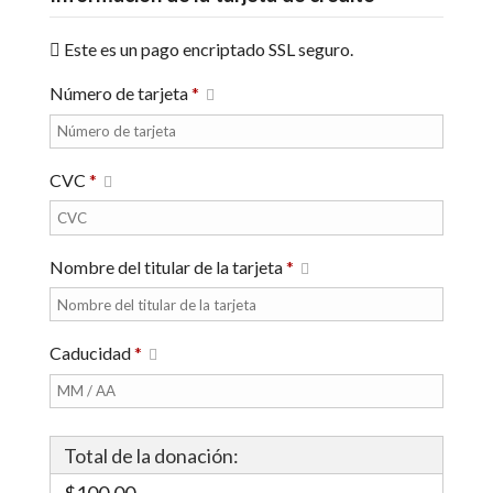
Este es un pago encriptado SSL seguro.
Número de tarjeta
*
CVC
*
Nombre del titular de la tarjeta
*
Caducidad
*
Total de la donación:
$100.00