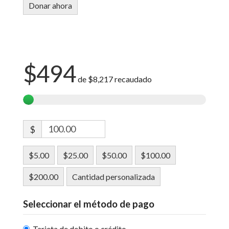
$494
de
$8,217
recaudado
$
$5.00
$25.00
$50.00
$100.00
$200.00
Cantidad personalizada
Seleccionar el método de pago
Tarjeta de debito o crédito