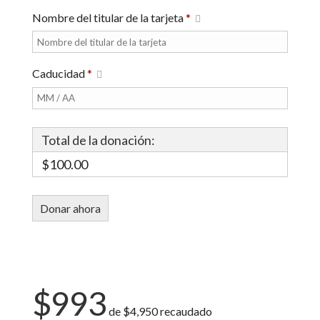
Nombre del titular de la tarjeta
*
Caducidad
*
Total de la donación:
$100.00
$993
de
$4,950
recaudado