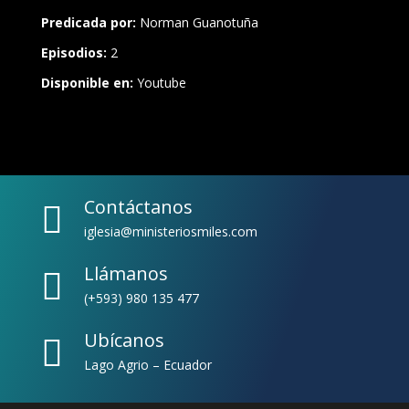
Predicada por:
Norman Guanotuña
Episodios:
2
Disponible en:
Youtube
Contáctanos

iglesia@ministeriosmiles.com
Llámanos

(+593) 980 135 477
Ubícanos

Lago Agrio – Ecuador