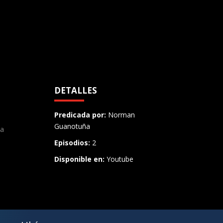
DETALLES
Predicada por:
Norman
Guanotuña
la
Episodios:
2
Disponible en:
Youtube