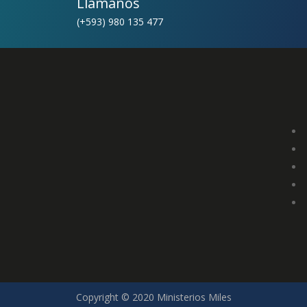
Llámanos
(+593) 980 135 477
Copyright © 2020 Ministerios Miles