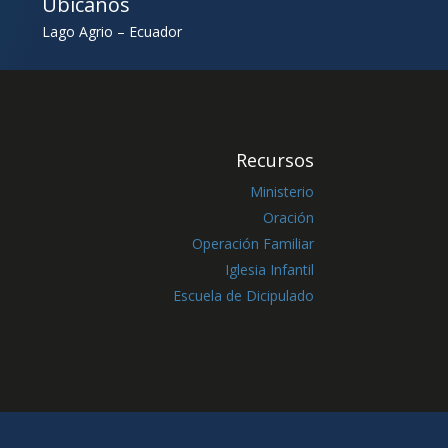
Ubícanos
Lago Agrio – Ecuador
Recursos
Ministerio
Oración
Operación Familiar
Iglesia Infantil
Escuela de Dicipulado