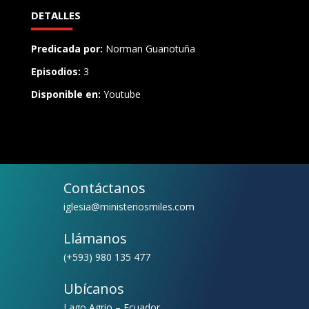
DETALLES
Predicada por:
Norman Guanotuña
Episodios:
3
Disponible en:
Youtube
Contáctanos
iglesia@ministeriosmiles.com
Llámanos
(+593) 980 135 477
Ubícanos
Lago Agrio – Ecuador