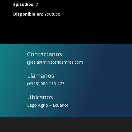
Episodios:
2
Disponible en:
Youtube
Contáctanos
iglesia@ministeriosmiles.com
Llámanos
(+593) 980 135 477
Ubícanos
Lago Agrio – Ecuador