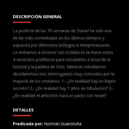
DESCRIPCIÓN GENERAL
La profecía de las 70 semanas de Daniel ha sido una
de las más comentadas en los últimos tiempos y
expuesta por diferentes teólogos e interpretaciones.
Le invitamos a recorrer con la biblia en la mano estos
4 versículos proféticos para estudiarlos a la luz de la
historia y la palabra de Dios. Mientras estudiamos
abordaremos tres interrogantes muy conocidos por la
mayoría de los cristianos. 1.- ¿En realidad hay un Rapto
secreto? 2.- ¿En realidad hay 7 años de tribulación? 3.-
¿En realidad el anticristo hará un pacto con Israel?
DETALLES
Predicada por:
Norman Guanotuña