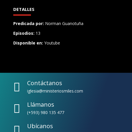
DETALLES
Predicada por:
Norman Guanotuña
Episodios:
13
Disponible en:
Youtube
Contáctanos

iglesia@ministeriosmiles.com
Llámanos

(+593) 980 135 477
Ubícanos
