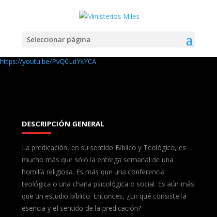
Seleccionar página
https://youtu.be/PvQ0LdYkYCA
DESCRIPCIÓN GENERAL
La predicación, en su sentido Bíblico y Teológico, es
mucho más que sólo la entrega semanal de una
homilía religiosa. Es más que una conferencia
teológica o una charla psicológica o social. Es aún más
que un estudio bíblico. Entonces, ¿En qué consiste la
esencia y el sentido de la predicación?