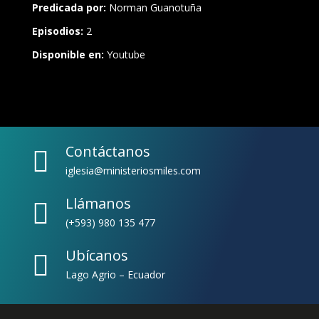
Predicada por:
Norman Guanotuña
Episodios:
2
Disponible en:
Youtube
Contáctanos

iglesia@ministeriosmiles.com
Llámanos

(+593) 980 135 477
Ubícanos

Lago Agrio – Ecuador