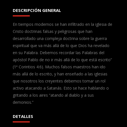
DESCRIPCIÓN GENERAL
En tiempos modernos se han infiltrado en la iglesia de
Cristo doctrinas falsas y peligrosas que han
desarrollado una compleja doctrina sobre la guerra
espiritual que va más allá de lo que Dios ha revelado
en su Palabra. Debemos recordar las Palabras del
apóstol Pablo de no ir más allá de lo que está escrito”
(1ª Corintios 4:6). Muchos falsos maestros han ido
más allá de lo escrito, y han enseñado a las iglesias
que nosotros los creyentes debemos tomar un rol
activo atacando a Satanás. Esto se hace hablando o
gritando a los aires “atando al diablo y a sus
demonios.”
DETALLES