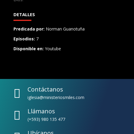
DETALLES
Predicada por:
Norman Guanotuña
Episodios:
7
Disponible en:
Youtube
Contáctanos

iglesia@ministeriosmiles.com
Llámanos

(+593) 980 135 477
Ubícanos