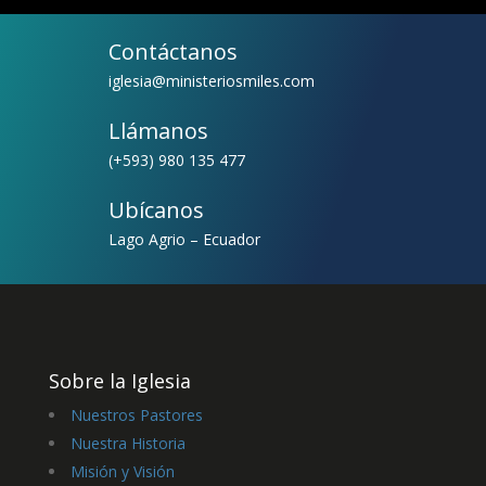
Contáctanos
iglesia@ministeriosmiles.com
Llámanos
(+593) 980 135 477
Ubícanos
Lago Agrio – Ecuador
Sobre la Iglesia
Nuestros Pastores
Nuestra Historia
Misión y Visión