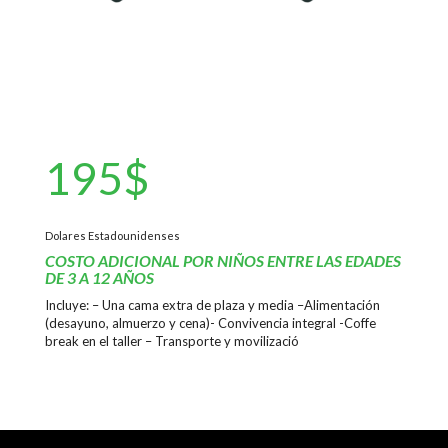
195$
Dolares Estadounidenses
COSTO ADICIONAL POR NIÑOS ENTRE LAS EDADES
DE 3 A 12 AÑOS
Incluye:
– Una cama extra de plaza y media
–
Alimentación
(desayuno, almuerzo y cena)- Convivencia integral -Coffe
break en el taller – Transporte y movilizació