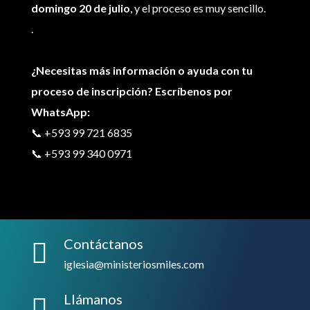
domingo 20 de julio
, y el proceso es muy sencillo.
.
¿Necesitas más información o ayuda con tu
proceso de inscripción? Escríbenos por
WhatsApp:
📞 +593 99 721 6835
📞 +593 99 340 0971
Contáctanos

iglesia@ministeriosmiles.com
Llámanos
