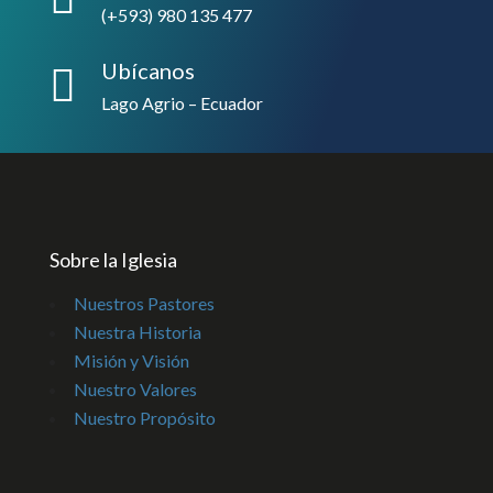
(+593) 980 135 477
Ubícanos

Lago Agrio – Ecuador
Sobre la Iglesia
Nuestros Pastores
Nuestra Historia
Misión y Visión
Nuestro Valores
Nuestro Propósito