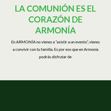
LA COMUNIÓN
ES EL
CORAZÓN
DE
ARMONÍA
En ARMONÍA no vienes a “asistir a un evento”, vienes
a convivir con tu familia
.
Es por eso que en Armonía
podrás disfrutar de