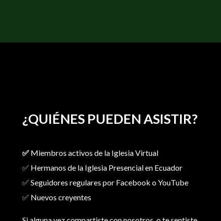
¿QUIÉNES PUEDEN ASISTIR?
✅
Miembros activos de la Iglesia Virtual
✅ Hermanos de la Iglesia Presencial en Ecuador
✅ Seguidores regulares por Facebook o YouTube
✅ Nuevos creyentes
Si alguna vez compartiste con nosotros o te sentiste