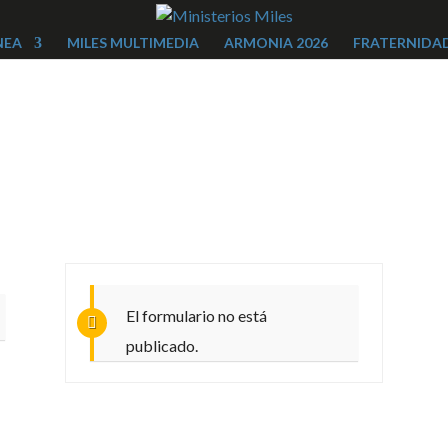
NEA
MILES MULTIMEDIA
ARMONIA 2026
FRATERNIDAD
El formulario no está
publicado.