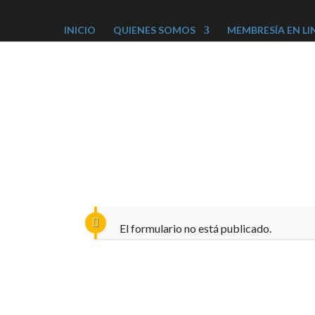
INICIO
QUIENES SOMOS
MEMBRESÍA EN LI
El formulario no está publicado.