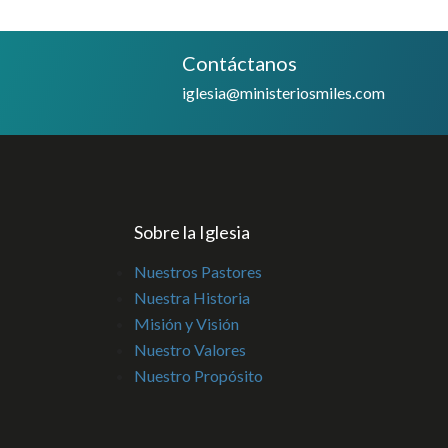
Contáctanos
iglesia@ministeriosmiles.com
Sobre la Iglesia
Nuestros Pastores
Nuestra Historia
Misión y Visión
Nuestro Valores
Nuestro Propósito